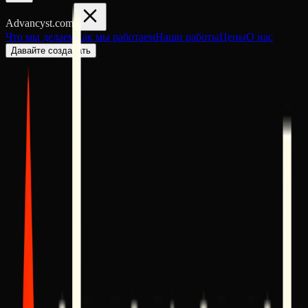
Advancyst
.com
Что мы делаем
Как мы работаем
Наши работы
Цены
О нас
Давайте создавать