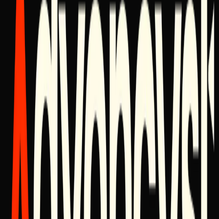
Поделиться
Похожие материалы
Advancyst Expansion: Mexico 2026
The Craft of Winning