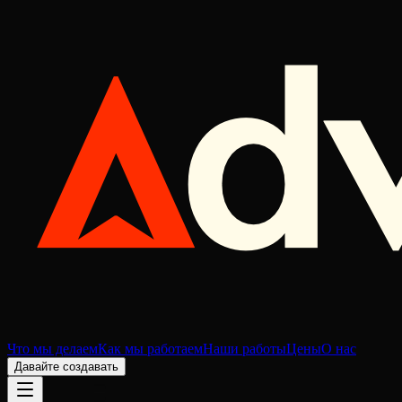
Что мы делаем
Как мы работаем
Наши работы
Цены
О нас
Давайте создавать