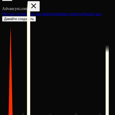
Advancyst
.com
Что мы делаем
Как мы работаем
Наши работы
Цены
О нас
Давайте создавать