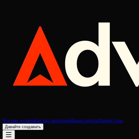
Что мы делаем
Как мы работаем
Наши работы
Цены
О нас
Давайте создавать