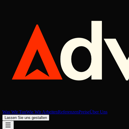
Was Wir Tun
Wie Wir Arbeiten
Referenzen
Preise
Über Uns
Lassen Sie uns gestalten