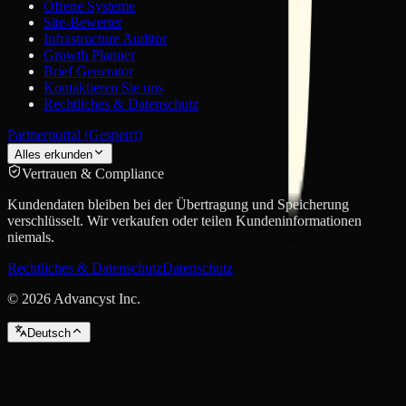
Offene Systeme
Site-Bewerter
Infrastructure Auditor
Growth Planner
Brief Generator
Kontaktieren Sie uns
Rechtliches & Datenschutz
Partnerportal (Gesperrt)
Alles erkunden
Vertrauen & Compliance
Kundendaten bleiben bei der Übertragung und Speicherung
verschlüsselt. Wir verkaufen oder teilen Kundeninformationen
niemals.
Rechtliches & Datenschutz
Datenschutz
©
2026
Advancyst Inc.
Deutsch