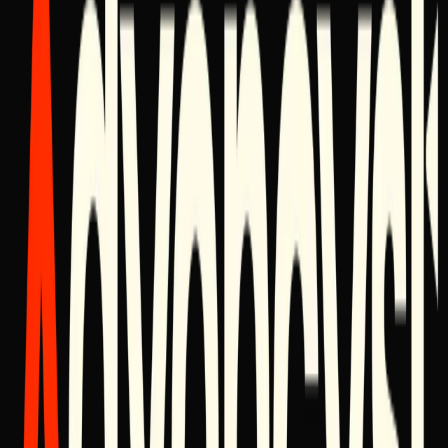
Teilen
Verwandte Beiträge
Advancyst Expansion: Mexico 2026
The Craft of Winning