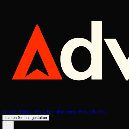
Was Wir Tun
Wie Wir Arbeiten
Referenzen
Preise
Über Uns
Lassen Sie uns gestalten