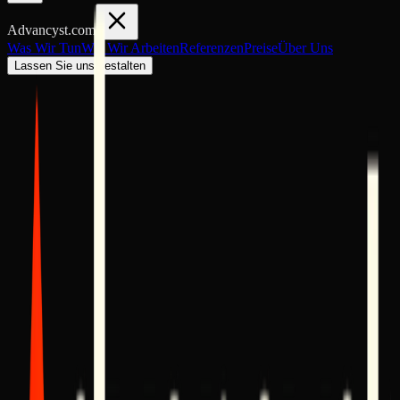
Advancyst
.com
Was Wir Tun
Wie Wir Arbeiten
Referenzen
Preise
Über Uns
Lassen Sie uns gestalten