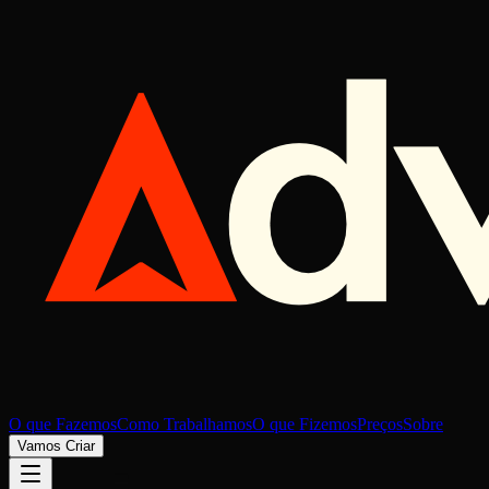
O que Fazemos
Como Trabalhamos
O que Fizemos
Preços
Sobre
Vamos Criar