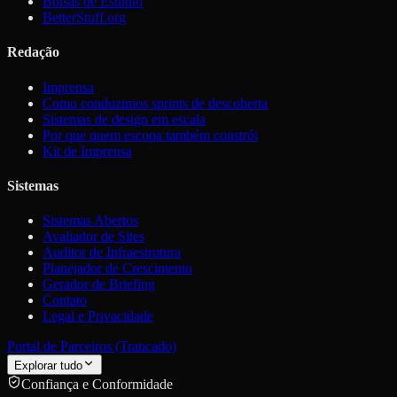
Bolsas de Estúdio
BetterStuff.org
Redação
Imprensa
Como conduzimos sprints de descoberta
Sistemas de design em escala
Por que quem escopa também constrói
Kit de Imprensa
Sistemas
Sistemas Abertos
Avaliador de Sites
Auditor de Infraestrutura
Planejador de Crescimento
Gerador de Briefing
Contato
Legal e Privacidade
Portal de Parceiros (Trancado)
Explorar tudo
Confiança e Conformidade