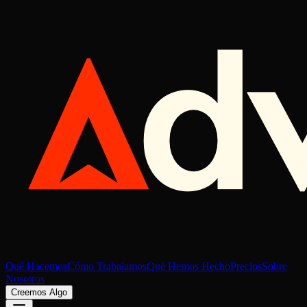
Qué Hacemos
Cómo Trabajamos
Qué Hemos Hecho
Precios
Sobre
Nosotros
Creemos Algo