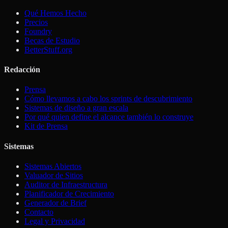
Qué Hemos Hecho
Precios
Foundry
Becas de Estudio
BetterStuff.org
Redacción
Prensa
Cómo llevamos a cabo los sprints de descubrimiento
Sistemas de diseño a gran escala
Por qué quien define el alcance también lo construye
Kit de Prensa
Sistemas
Sistemas Abiertos
Valuador de Sitios
Auditor de Infraestructura
Planificador de Crecimiento
Generador de Brief
Contacto
Legal y Privacidad