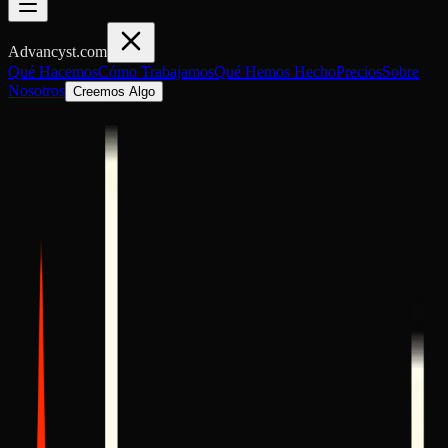
Advancyst
.com
Qué Hacemos
Cómo Trabajamos
Qué Hemos Hecho
Precios
Sobre
Nosotros
Creemos Algo