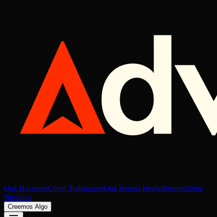
Qué Hacemos
Cómo Trabajamos
Qué Hemos Hecho
Precios
Sobre
Nosotros
Creemos Algo