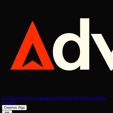
Qué Hacemos
Cómo Trabajamos
Qué Hemos Hecho
Precios
Sobre
Nosotros
Creemos Algo